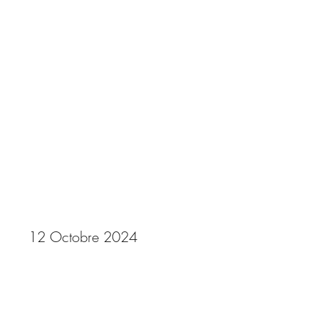
Workshops
Chris Mark & Lee
12 Octobre 2024